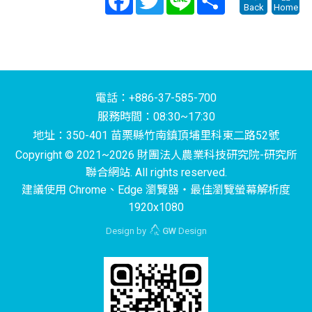
Back
Home
電話：+886-37-585-700
服務時間：08:30~17:30
地址：350-401 苗栗縣竹南鎮頂埔里科東二路52號
Copyright © 2021~2026 財團法人農業科技研究院-研究所
聯合網站. All rights reserved.
建議使用 Chrome、Edge 瀏覽器‧最佳瀏覽螢幕解析度
1920x1080
Design by
GW
Design