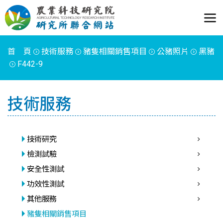
首 頁
技術服務
豬隻相關銷售項目
公豬照片
黑豬
F442-9
技術服務
技術研究
檢測試驗
安全性測試
功效性測試
其他服務
豬隻相關銷售項目