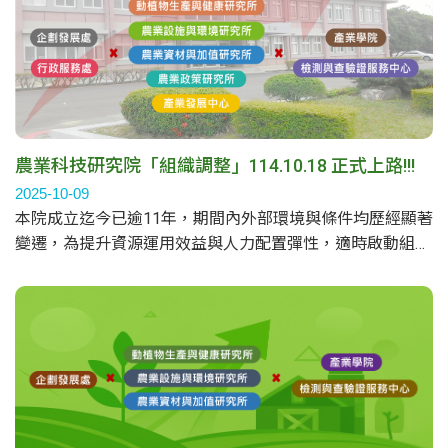
農業科技研究院「組織調整」114.10.18 正式上路!!!
2025-10-09
本院成立迄今已逾11年，期間內外部環境與條件均歷經顯著
變遷，為提升資源運用效益與人力配置彈性，適時啟動組織
調整，以優化整體營運效能，並持續朝向前瞻發展目標邁
進，經114年3月24日本院第四屆第六次董事暨監察人聯席
會議通過組織調整案，並於114年10月18日正式上路。