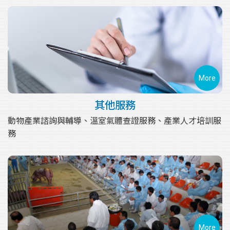
More
其他服務
動物產業諮詢與輔導、溫室氣體查證服務、產業人才培訓服
務
More