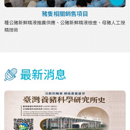
豬隻相關銷售項目
種公豬新鮮精液推廣供應、公豬新鮮精液檢查、母豬人工授
精技術
最新消息