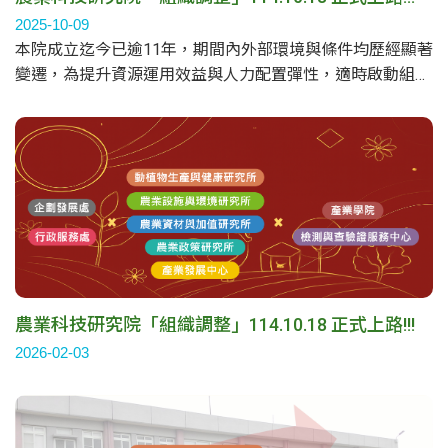
2025-10-09
本院成立迄今已逾11年，期間內外部環境與條件均歷經顯著
變遷，為提升資源運用效益與人力配置彈性，適時啟動組織
調整，以優化整體營運效能，並持續朝向前瞻發展目標邁
進，經114年3月24日本院第四屆第六次董事暨監察人聯席
會議通過組織調整案，並於114年10月18日正式上路。
農業科技研究院「組織調整」114.10.18 正式上路!!!
2026-02-03