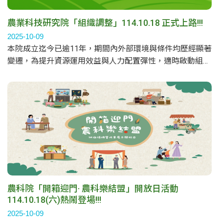
農業科技研究院「組織調整」114.10.18 正式上路!!!
2025-10-09
本院成立迄今已逾11年，期間內外部環境與條件均歷經顯著
變遷，為提升資源運用效益與人力配置彈性，適時啟動組織
調整，以優化整體營運效能，並持續朝向前瞻發展目標邁
進，經114年3月24日本院第四屆第六次董事暨監察人聯席
會議通過組織調整案，並於114年10月18日正式上路。
農科院「開箱迎門· 農科樂結盟」開放日活動
114.10.18(六)熱鬧登場!!!
2025-10-09