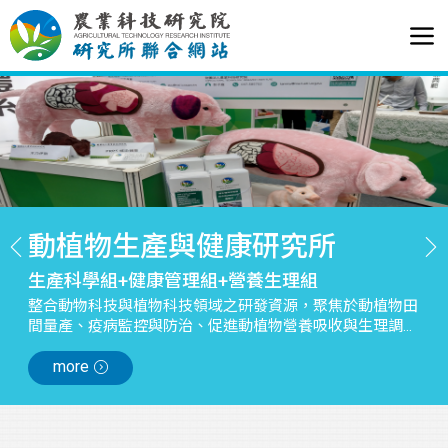
動植物生產與健康研究所
生產科學組+健康管理組+營養生理組
整合動物科技與植物科技領域之研發資源，聚焦於動植物田
間量產、疫病監控與防治、促進動植物營養吸收與生理調節
之技術或平台之開發，藉以維護動植物整體健康。
more