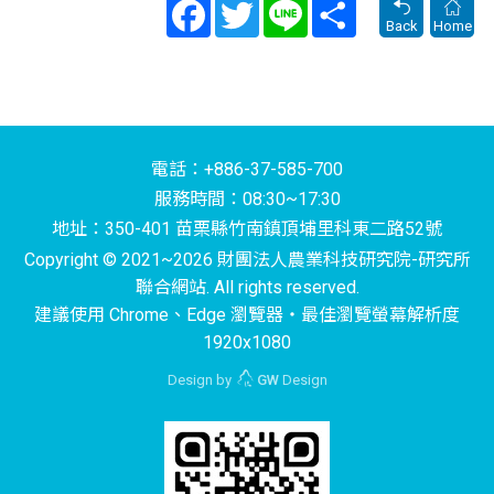
Facebook
Twitter
Line
Share
Back
Home
電話：+886-37-585-700
服務時間：08:30~17:30
地址：350-401 苗栗縣竹南鎮頂埔里科東二路52號
Copyright © 2021~2026 財團法人農業科技研究院-研究所
聯合網站. All rights reserved.
建議使用 Chrome、Edge 瀏覽器‧最佳瀏覽螢幕解析度
1920x1080
Design by
GW
Design