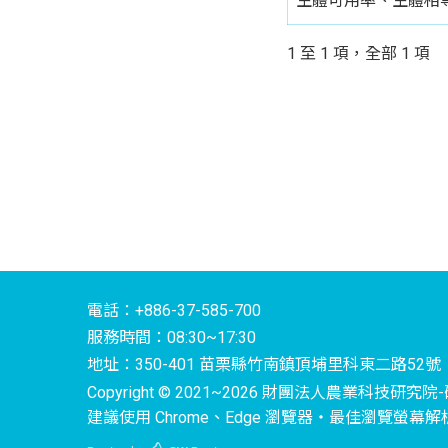
生體可用率、生體相
1 至 1 項，全部 1 項
電話：+886-37-585-700
服務時間：08:30~17:30
地址：350-401 苗栗縣竹南鎮頂埔里科東二路52號
Copyright © 2021~2026 財團法人農業科技研究院-研究所
建議使用 Chrome、Edge 瀏覽器‧最佳瀏覽螢幕解析度