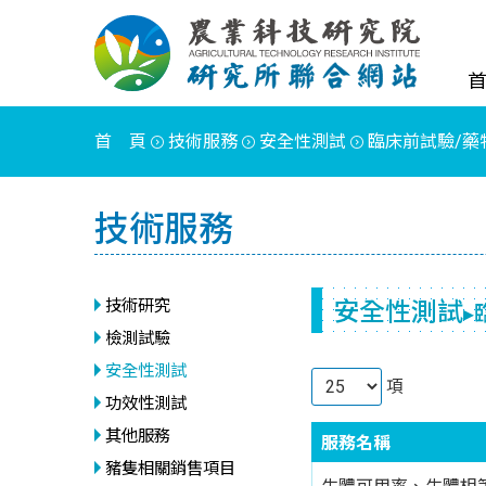
首 頁
技術服務
安全性測試
臨床前試驗/藥
技術服務
安全性測試
技術研究
▸
檢測試驗
安全性測試
項
功效性測試
其他服務
服務名稱
豬隻相關銷售項目