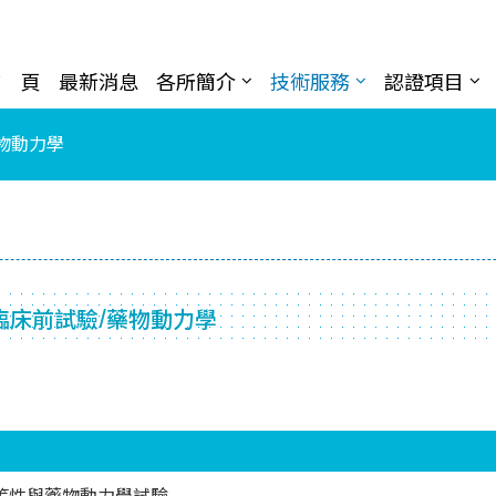
首 頁
最新消息
各所簡介
技術服務
認證項目
物動力學
臨床前試驗/藥物動力學