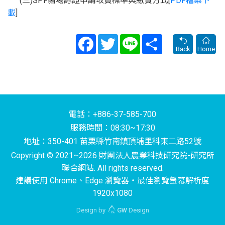
(三)SPF豬場認證申請收費標準與繳費方式[
PDF檔案下
載
]
Facebook
Twitter
Line
Share
Back
Home
電話：+886-37-585-700
服務時間：08:30~17:30
地址：350-401 苗栗縣竹南鎮頂埔里科東二路52號
Copyright © 2021~2026 財團法人農業科技研究院-研究所
聯合網站. All rights reserved.
建議使用 Chrome、Edge 瀏覽器‧最佳瀏覽螢幕解析度
1920x1080
Design by
GW
Design