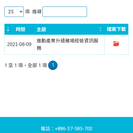
項
搜尋
檔案下載
時間
主題
推動產業升級豬場經營資訊服
2021-08-09
務
1
1 至 1 項，全部 1 項
電話：+886-37-585-700