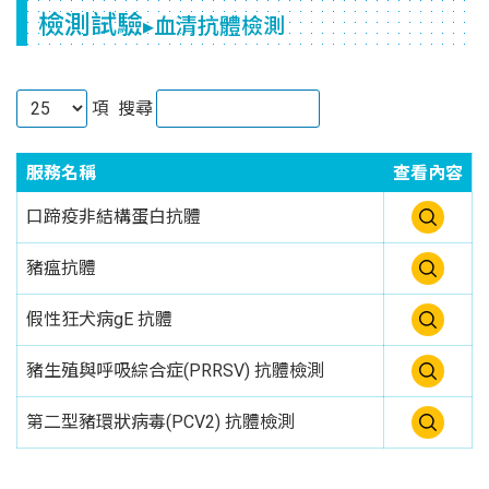
檢測試驗
▸血清抗體檢測
項
搜尋
服務名稱
查看內容
口蹄疫非結構蛋白抗體
豬瘟抗體
假性狂犬病gE 抗體
豬生殖與呼吸綜合症(PRRSV) 抗體檢測
第二型豬環狀病毒(PCV2) 抗體檢測