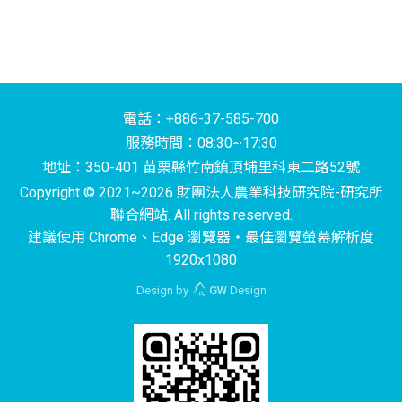
電話：+886-37-585-700
服務時間：08:30~17:30
地址：350-401 苗栗縣竹南鎮頂埔里科東二路52號
Copyright © 2021~2026 財團法人農業科技研究院-研究所
聯合網站. All rights reserved.
建議使用 Chrome、Edge 瀏覽器‧最佳瀏覽螢幕解析度
1920x1080
Design by
GW
Design