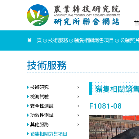
首 頁
技術服務
豬隻相關銷售項目
公豬照
技術服務
豬隻相關銷
技術研究
檢測試驗
F1081-08
安全性測試
功效性測試
其他服務
豬隻相關銷售項目