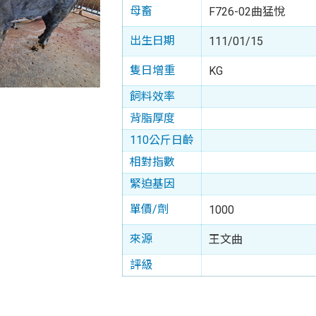
母畜
F726-02曲猛悅
出生日期
111/01/15
隻日增重
KG
飼料效率
背脂厚度
110公斤日齡
相對指數
緊迫基因
單價/劑
1000
來源
王文曲
評級