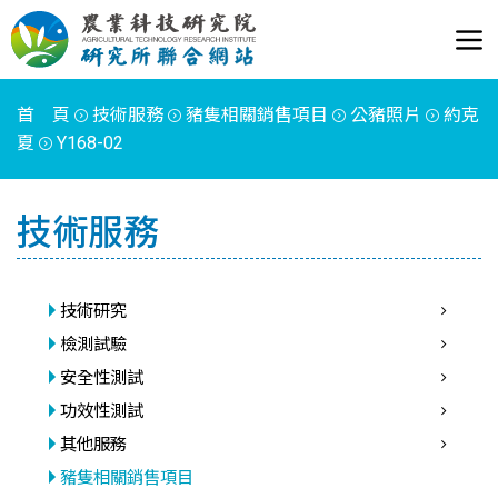
首 頁
技術服務
豬隻相關銷售項目
公豬照片
約克
夏
Y168-02
技術服務
技術研究
檢測試驗
安全性測試
功效性測試
其他服務
豬隻相關銷售項目