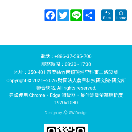
Facebook
Twitter
Line
Share
Back
Home
電話：+886-37-585-700
服務時間：08:30~17:30
地址：350-401 苗栗縣竹南鎮頂埔里科東二路52號
Copyright © 2021~2026 財團法人農業科技研究院-研究所
聯合網站. All rights reserved.
建議使用 Chrome、Edge 瀏覽器‧最佳瀏覽螢幕解析度
1920x1080
Design by
GW
Design