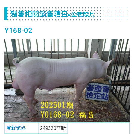
豬隻相關銷售項目
▸公豬照片
Y168-02
登錄號碼
249320亞新