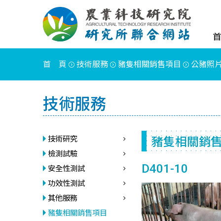
首 頁
技術服務
豬隻相關銷售項目
公豬照
技術服務
豬隻相關銷
技術研究
檢測試驗
D401-10
安全性測試
功效性測試
其他服務
豬隻相關銷售項目