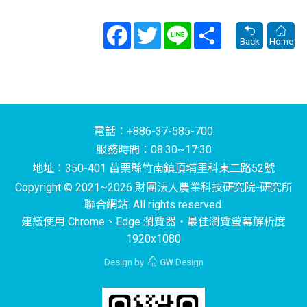
Facebook
Twitter
Line
Share
Back
Home
電話：+886-37-585-700
服務時間：08:30~17:30
地址：350-401 苗栗縣竹南鎮頂埔里科東二路52號
Copyright © 2021~2026 財團法人農業科技研究院-研究所
聯合網站. All rights reserved.
建議使用 Chrome、Edge 瀏覽器‧最佳瀏覽螢幕解析度
1920x1080
Design by
GW
Design