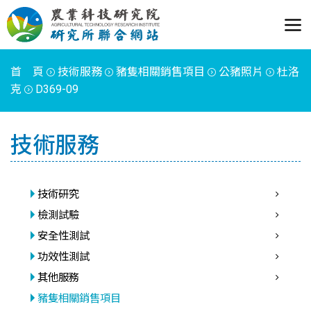
首 頁
技術服務
豬隻相關銷售項目
公豬照片
杜洛
克
D369-09
技術服務
技術研究
檢測試驗
安全性測試
功效性測試
其他服務
豬隻相關銷售項目