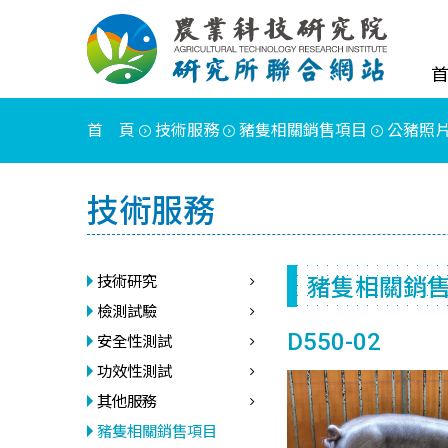
首 頁
技術服務
豬隻相關銷售項目
公豬照
技術服務
豬隻相關銷
技術研究
檢測試驗
D550-02
安全性測試
功效性測試
其他服務
豬隻相關銷售項目