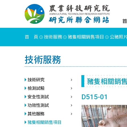
首 頁
技術服務
豬隻相關銷售項目
公豬照
技術服務
豬隻相關銷
技術研究
檢測試驗
D515-01
安全性測試
功效性測試
其他服務
豬隻相關銷售項目