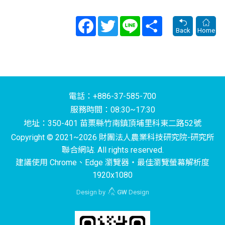
Facebook
Twitter
Line
Share
Back
Home
電話：+886-37-585-700
服務時間：08:30~17:30
地址：350-401 苗栗縣竹南鎮頂埔里科東二路52號
Copyright © 2021~2026 財團法人農業科技研究院-研究所
聯合網站. All rights reserved.
建議使用 Chrome、Edge 瀏覽器‧最佳瀏覽螢幕解析度
1920x1080
Design by
GW
Design