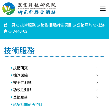
首 頁
技術服務
豬隻相關銷售項目
公豬照片
杜洛
克
D440-02
技術服務
技術研究
檢測試驗
安全性測試
功效性測試
其他服務
豬隻相關銷售項目