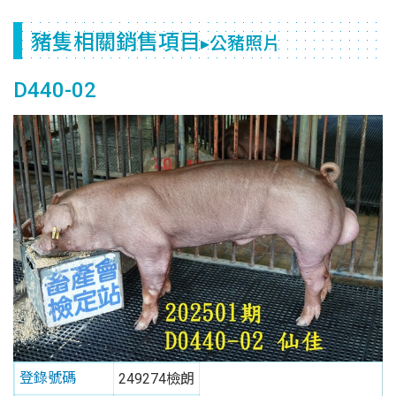
豬隻相關銷售項目
▸公豬照片
D440-02
登錄號碼
249274檢朗