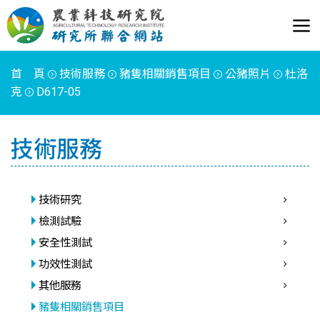
首 頁
技術服務
豬隻相關銷售項目
公豬照片
杜洛
克
D617-05
技術服務
技術研究
檢測試驗
安全性測試
功效性測試
其他服務
豬隻相關銷售項目