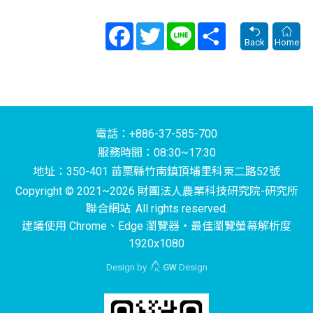
Facebook
Twitter
Line
Share
Back
Home
電話：+886-37-585-700
服務時間：08:30~17:30
地址：350-401 苗栗縣竹南鎮頂埔里科東二路52號
Copyright © 2021~2026 財團法人農業科技研究院-研究所
聯合網站. All rights reserved.
建議使用 Chrome、Edge 瀏覽器‧最佳瀏覽螢幕解析度
1920x1080
Design by
GW
Design