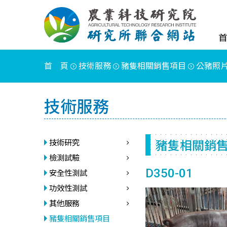
首 頁
技術服務
豬隻相關銷售項目
公豬照
技術服務
豬隻相關銷
技術研究
檢測試驗
D350-01
安全性測試
功效性測試
其他服務
豬隻相關銷售項目