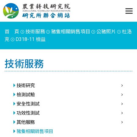
首 頁
技術服務
豬隻相關銷售項目
公豬照片
杜洛
克
D318-11 檢益
技術服務
技術研究
檢測試驗
安全性測試
功效性測試
其他服務
豬隻相關銷售項目