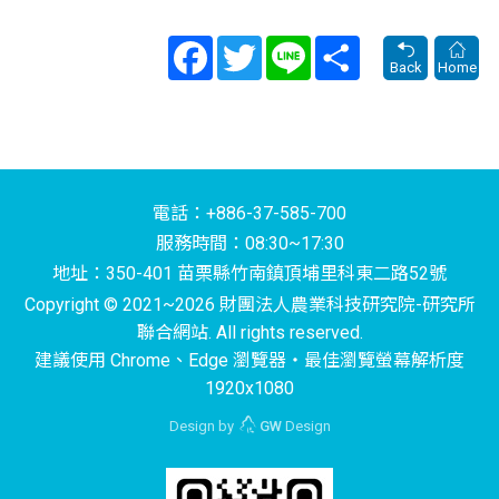
Facebook
Twitter
Line
Share
Back
Home
電話：+886-37-585-700
服務時間：08:30~17:30
地址：350-401 苗栗縣竹南鎮頂埔里科東二路52號
Copyright © 2021~2026 財團法人農業科技研究院-研究所
聯合網站. All rights reserved.
建議使用 Chrome、Edge 瀏覽器‧最佳瀏覽螢幕解析度
1920x1080
Design by
GW
Design