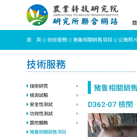
首 頁
技術服務
豬隻相關銷售項目
公豬照
技術服務
豬隻相關銷
技術研究
檢測試驗
D362-07 檢閔
安全性測試
功效性測試
其他服務
豬隻相關銷售項目