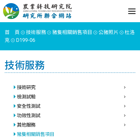
首 頁
技術服務
豬隻相關銷售項目
公豬照片
杜洛
克
D199-06
技術服務
技術研究
檢測試驗
安全性測試
功效性測試
其他服務
豬隻相關銷售項目