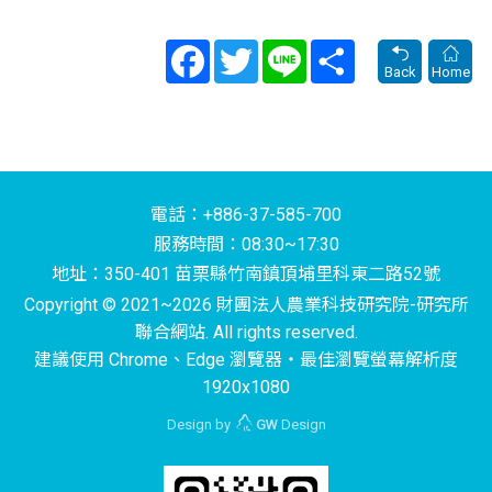
Facebook
Twitter
Line
Share
Back
Home
電話：+886-37-585-700
服務時間：08:30~17:30
地址：350-401 苗栗縣竹南鎮頂埔里科東二路52號
Copyright © 2021~2026 財團法人農業科技研究院-研究所
聯合網站. All rights reserved.
建議使用 Chrome、Edge 瀏覽器‧最佳瀏覽螢幕解析度
1920x1080
Design by
GW
Design