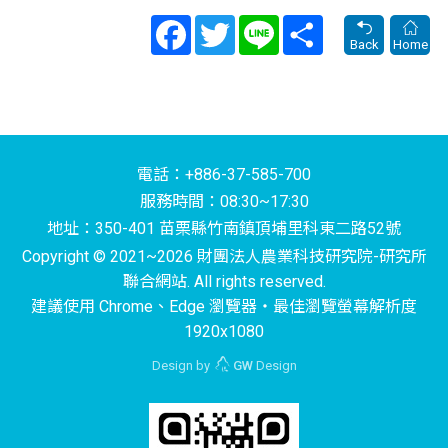
Facebook
Twitter
Line
Share
Back
Home
電話：+886-37-585-700
服務時間：08:30~17:30
地址：350-401 苗栗縣竹南鎮頂埔里科東二路52號
Copyright © 2021~2026 財團法人農業科技研究院-研究所
聯合網站. All rights reserved.
建議使用 Chrome、Edge 瀏覽器‧最佳瀏覽螢幕解析度
1920x1080
Design by
GW
Design