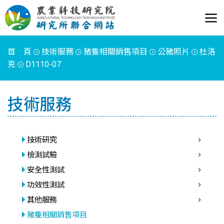
首 頁
技術服務
豬隻相關銷售項目
公豬照片
杜洛
克
D1110-07
技術服務
技術研究
檢測試驗
安全性測試
功效性測試
其他服務
豬隻相關銷售項目