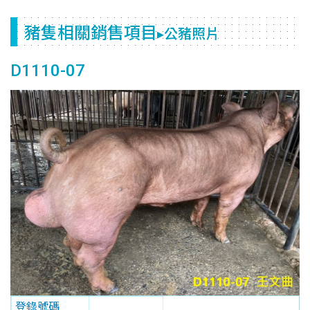
豬隻相關銷售項目
▸公豬照片
D1110-07
登錄號碼