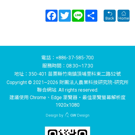
Facebook
Twitter
Line
Share
Back
Home
電話：+886-37-585-700
服務時間：08:30~17:30
地址：350-401 苗栗縣竹南鎮頂埔里科東二路52號
Copyright © 2021~2026 財團法人農業科技研究院-研究所
聯合網站. All rights reserved.
建議使用 Chrome、Edge 瀏覽器‧最佳瀏覽螢幕解析度
1920x1080
Design by
GW
Design