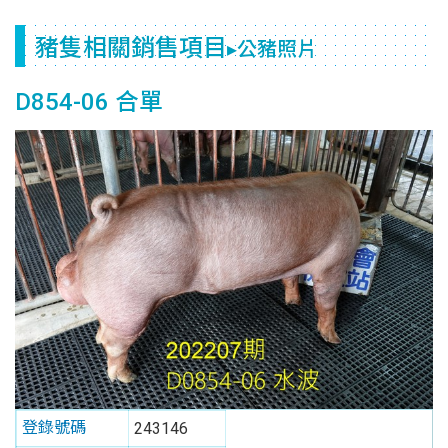
豬隻相關銷售項目
▸公豬照片
D854-06 合單
登錄號碼
243146