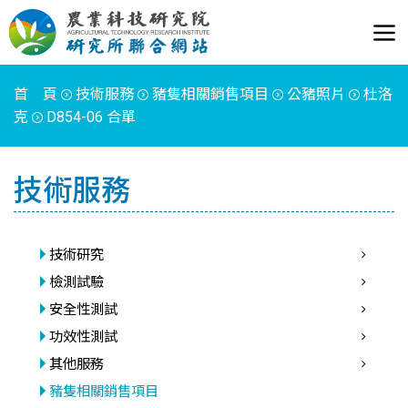
首 頁
技術服務
豬隻相關銷售項目
公豬照片
杜洛
克
D854-06 合單
技術服務
技術研究
檢測試驗
安全性測試
功效性測試
其他服務
豬隻相關銷售項目