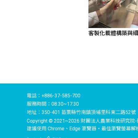
客製化載體構築與
電話：+886-37-585-700
服務時間：08:30~17:30
地址：350-401 苗栗縣竹南鎮頂埔里科東二路52號
Copyright © 2021~2026 財團法人農業科技研究院-研究所
建議使用 Chrome、Edge 瀏覽器‧最佳瀏覽螢幕解析度