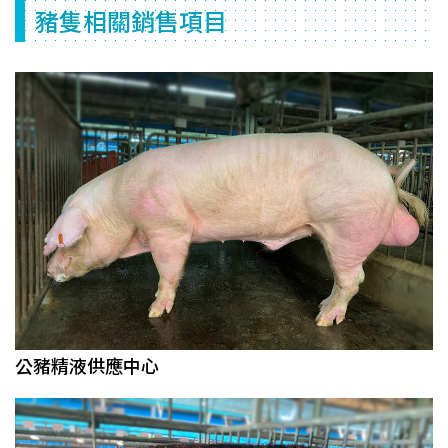
豬隻相關銷售項目
公豬精液供應中心