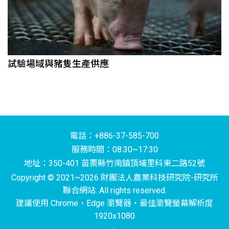
試驗場域與豬隻生產供應
電話：+886-37-585-700
服務時間：08:30~17:30
地址：350-401 苗栗縣竹南鎮頂埔里科東二路52號
Copyright © 2021~2026 財團法人農業科技研究院-研究所
聯合網站. All rights reserved.
建議使用 Chrome、Edge 瀏覽器‧最佳瀏覽螢幕解析度
1920x1080