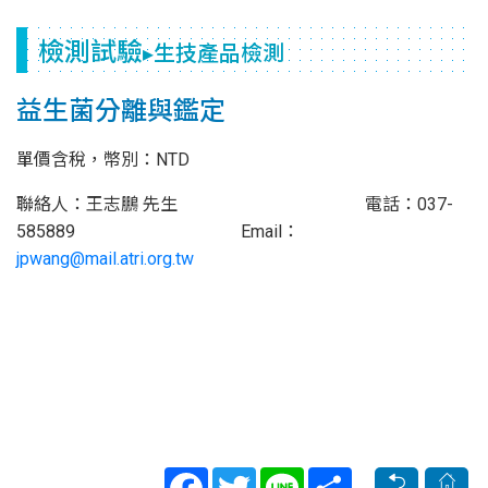
檢測試驗
▸生技產品檢測
益生菌分離與鑑定
單價含稅，幣別：NTD
聯絡人：王志鵬 先生 電話：037-
585889 Email：
jpwang@mail.atri.org.tw
Facebook
Twitter
Line
Share