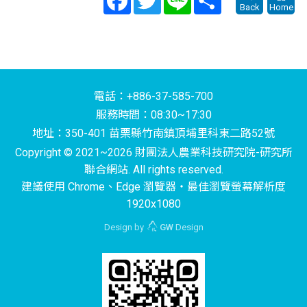
Back
Home
電話：+886-37-585-700
服務時間：08:30~17:30
地址：350-401 苗栗縣竹南鎮頂埔里科東二路52號
Copyright © 2021~2026 財團法人農業科技研究院-研究所
聯合網站. All rights reserved.
建議使用 Chrome、Edge 瀏覽器‧最佳瀏覽螢幕解析度
1920x1080
Design by
GW
Design