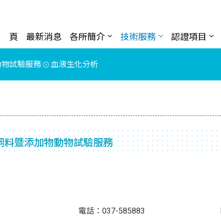
首 頁
最新消息
各所簡介
技術服務
認證項目
動物試驗服務
血液生化分析
飼料暨添加物動物試驗服務
 先生 電話：037-585883 Ema