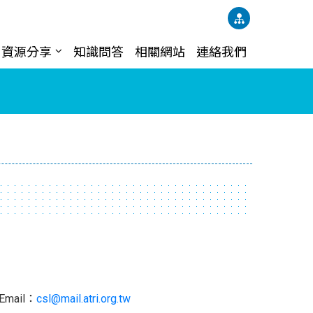
資源分享
知識問答
相關網站
連絡我們
il：
csl@mail.atri.org.tw