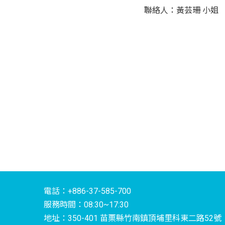
聯絡人：黃芸珊
電話：+886-37-585-700
服務時間：08:30~17:30
地址：350-401 苗栗縣竹南鎮頂埔里科東二路52號