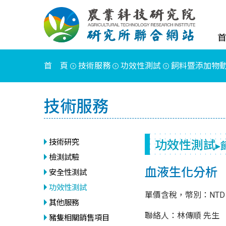
首 頁
技術服務
功效性測試
飼料暨添加物
技術服務
功效性測試
技術研究
▸
檢測試驗
血液生化分析
安全性測試
功效性測試
單價含稅，幣別：NTD
其他服務
聯絡人：林傳順
豬隻相關銷售項目