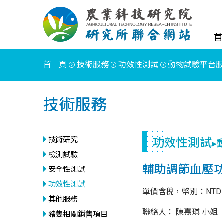
首 頁
技術服務
功效性測試
動物試驗平台
技術服務
功效性測試
技術研究
▸
檢測試驗
輔助調節血壓功
安全性測試
功效性測試
單價含稅，幣別：NTD
其他服務
聯絡人： 陳嘉琪
豬隻相關銷售項目