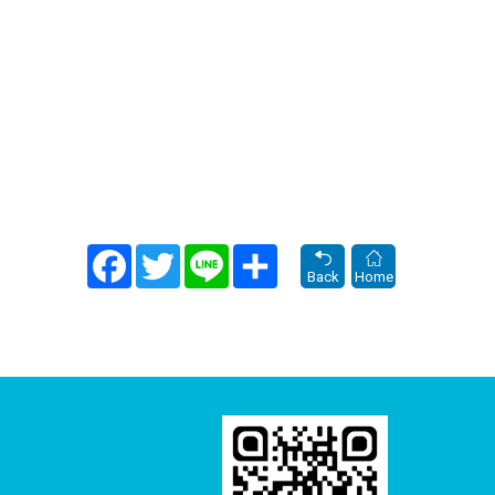
Facebook
Twitter
Line
Share
Back
Home