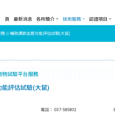
首 頁
最新消息
各所簡介
技術服務
認證項目
服務
輔助調節血壓功能評估試驗(大鼠)
動物試驗平台服務
能評估試驗(大鼠)
 小姐 電話： 037-585832 Ema