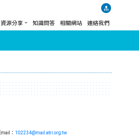
資源分享
知識問答
相關網站
連絡我們
il：
102234@mail.atri.org.tw