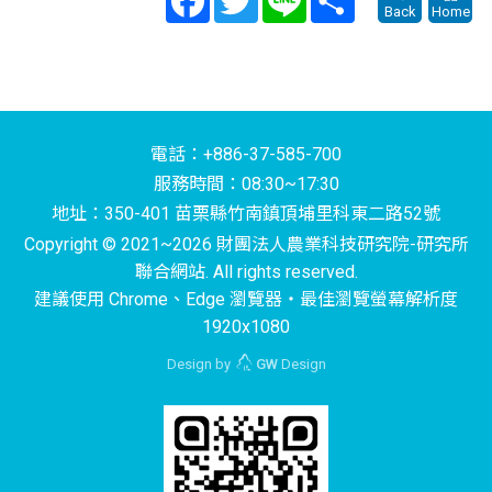
Back
Home
電話：+886-37-585-700
服務時間：08:30~17:30
地址：350-401 苗栗縣竹南鎮頂埔里科東二路52號
Copyright © 2021~2026 財團法人農業科技研究院-研究所
聯合網站. All rights reserved.
建議使用 Chrome、Edge 瀏覽器‧最佳瀏覽螢幕解析度
1920x1080
Design by
GW
Design