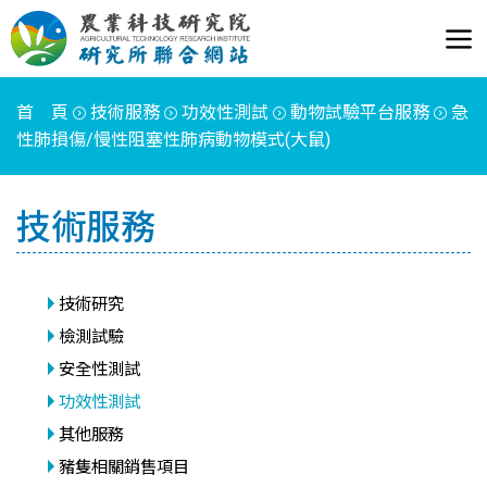
首 頁
技術服務
功效性測試
動物試驗平台服務
急
性肺損傷/慢性阻塞性肺病動物模式(大鼠)
技術服務
技術研究
檢測試驗
安全性測試
功效性測試
其他服務
豬隻相關銷售項目