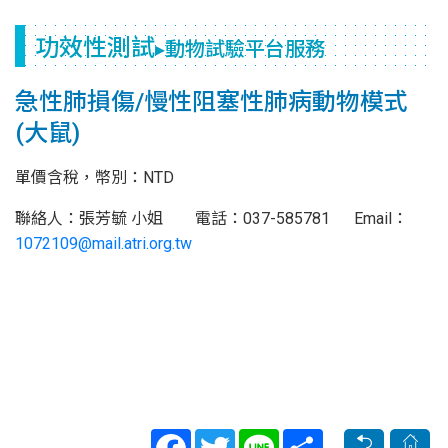
功效性測試
▸動物試驗平台服務
急性肺損傷/慢性阻塞性肺病動物模式
(大鼠)
單價含稅，幣別：NTD
聯絡人：張芳毓 小姐 電話：037-585781 Email：
1072109@mail.atri.org.tw
Facebook
Twitter
Line
Share