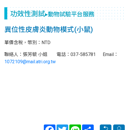
功效性測試
▸動物試驗平台服務
異位性皮膚炎動物模式(小鼠)
單價含稅，幣別：NTD
聯絡人：張芳毓 小姐 電話：037-585781 Email：
1072109@mail.atri.org.tw
Facebook
Twitter
Line
Share