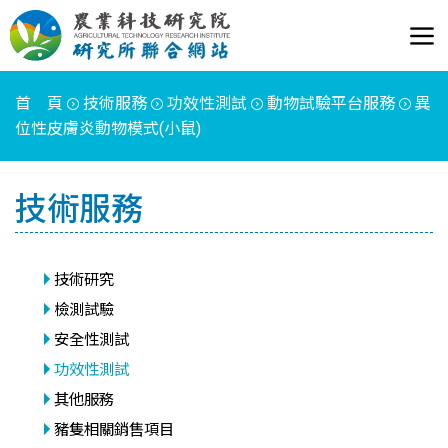
首 頁
技術服務
功效性測試
動物試驗平台服務
異
位性皮膚炎動物模式(小鼠)
技術服務
技術研究
檢測試驗
安全性測試
功效性測試
其他服務
豬隻相關銷售項目