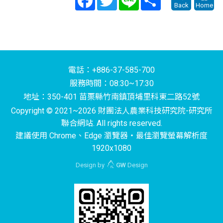
Back
Home
電話：+886-37-585-700
服務時間：08:30~17:30
地址：350-401 苗栗縣竹南鎮頂埔里科東二路52號
Copyright © 2021~2026 財團法人農業科技研究院-研究所
聯合網站. All rights reserved.
建議使用 Chrome、Edge 瀏覽器‧最佳瀏覽螢幕解析度
1920x1080
Design by
GW
Design