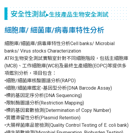
安全性測試
▸生技產品生物安全測試
細胞庫/ 細菌庫/病毒庫特性分析
細胞庫/細菌庫/病毒庫特性分析Cell banks/ Microbial
banks/ Virus stocks Characterization
ATRI生物安全測試實驗室針對不同細胞階段，包括主細胞庫
(MCB)、工作細胞庫(WCB)及最終生產細胞(EOPC)等提供多
項鑑別分析，項目包含：
•細胞/細菌庫核酸圖譜分析(RAPD)
•細胞/細菌庫鑑定-基因型分析(DNA Barcode Assay)
•標的基因定序分析(DNA Sequencing)
•限制酶圖譜分析(Restriction Mapping)
•標的基因套數檢測(Determination of Copy Number)
•質體滯留性分析(Plasmid Retention)
•大腸桿菌庫品管檢測(Quality Control Testing of E. coli bank)
•總生菌數檢測(Microbial Enumeration, Bioburden Testing)