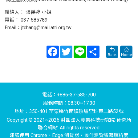
聯絡人： 張荏婷 小姐
電話： 037-585789
Email：jtchang@mail.atri.org.tw
Facebook
Twitter
Line
Share
Back
Home
電話：+886-37-585-700
服務時間：08:30~17:30
地址：350-401 苗栗縣竹南鎮頂埔里科東二路52號
Copyright © 2021~2026 財團法人農業科技研究院-研究所
聯合網站. All rights reserved.
建議使用 Chrome、Edge 瀏覽器‧最佳瀏覽螢幕解析度