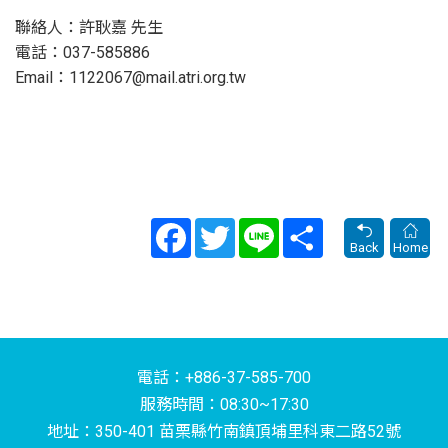
聯絡人：許耿嘉 先生
電話：037-585886
Email：1122067@mail.atri.org.tw
Facebook
Twitter
Line
Share
Back
Home
電話：+886-37-585-700
服務時間：08:30~17:30
地址：350-401 苗栗縣竹南鎮頂埔里科東二路52號