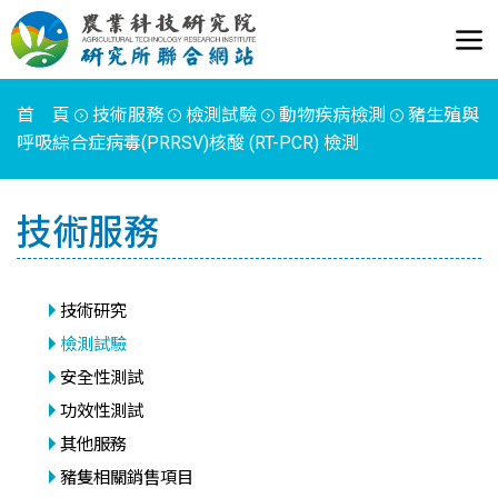
首 頁
技術服務
檢測試驗
動物疾病檢測
豬生殖與
呼吸綜合症病毒(PRRSV)核酸 (RT-PCR) 檢測
技術服務
技術研究
檢測試驗
安全性測試
功效性測試
其他服務
豬隻相關銷售項目