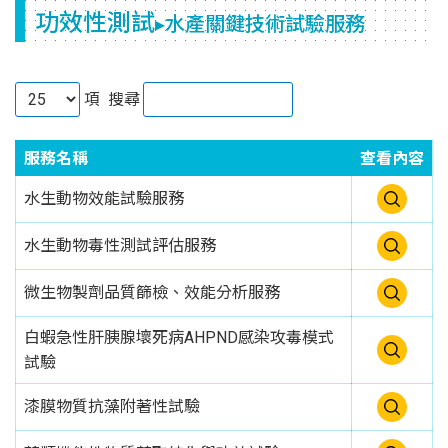
功效性測試
▸水產關鍵技術試驗服務
項
搜尋
服務名稱
查看內容
水生動物效能試驗服務
水生動物毒性測試評估服務
微生物製劑品質篩檢、效能分析服務
白蝦急性肝胰腺壞死病AHPND感染攻毒模式
試驗
漆膜物質抗藻附著性試驗