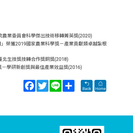
農業委員會科學傑出技術移轉菁英獎(2020)
」榮獲2019國家農業科學獎－產業貢獻類卓越紮根
北生技獎技轉合作獎銅獎(2018)
學研新創獎與最佳產業效益獎(2016)
Facebook
Twitter
Line
Share
Back
Home