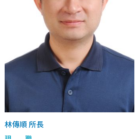
林傳順 所長
現 職