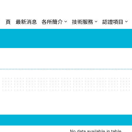
首 頁
最新消息
各所簡介
技術服務
認證項目
No data available in table