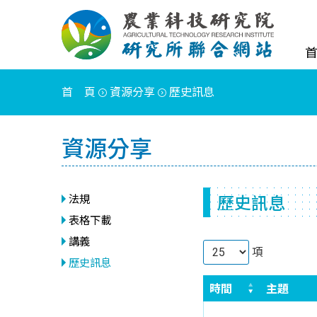
首 頁
資源分享
歷史訊息
資源分享
歷史訊息
法規
表格下載
講義
項
歷史訊息
時間
主題