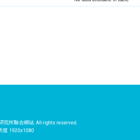
聯合網站. All rights reserved.
 1920x1080