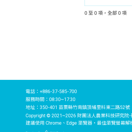
0 至 0 項，全部 0 項
電話：+886-37-585-700
服務時間：08:30~17:30
地址：350-401 苗栗縣竹南鎮頂埔里科東二路52號
Copyright © 2021~2026 財團法人農業科技研究院-研究所
建議使用 Chrome、Edge 瀏覽器‧最佳瀏覽螢幕解析度