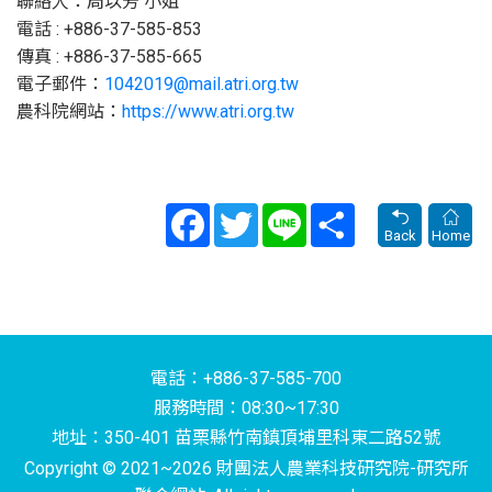
聯絡人：周以芳 小姐
電話 : +886-37-585-853
傳真 : +886-37-585-665
電子郵件：
1042019@mail.atri.org.tw
農科院網站：
https://www.atri.org.tw
Facebook
Twitter
Line
Share
Back
Home
電話：+886-37-585-700
服務時間：08:30~17:30
地址：350-401 苗栗縣竹南鎮頂埔里科東二路52號
Copyright © 2021~2026 財團法人農業科技研究院-研究所