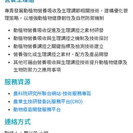
專責發展動植物營養吸收及生理調節相關技術，建構優化管
理策略，以增強動植物健康韌性及自然防禦機制
動植物營養吸收促進及生理調控之素材研發
動植物營養吸收與生理調控之機制及技術探討
動植物營養調控之關鍵指標及檢測技術建立
營養強化或生理調控之素材、配方及產品開發
其他可藉由營養吸收與生理調控技術提升動植物健康及
生物防禦力之應用事項
服務資源
農科院研究所聯合網站-技術服務專區
農業生技研發委託服務平台(CRO)
動物疫苗開發服務平台
連絡方式