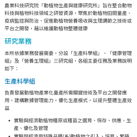
農業科技研究院「動植物生產與健康研究所」旨在整合動物
科技與植物科技領域之研發資源，聚焦於動植物田間量產、
疫病監控與防治、促進動植物營養吸收與生理調節之技術或
平台之開發，藉以維護動植物整體健康
研究業務
本所依據業務發展需要，分設「生產科學組」、「健康管理
組」及「營養生理組」三研究組，各組主要任務及業務說明
如下：
生產科學組
負責發展動植物產業化量產所需關鍵技術及平台之開發應
用，建構數據管理能力，優化生產模式，以提升整體生產效
益
實驗與經濟動植物種原或種苗之選育、保存、供應、生
產、優化及管理
實驗與經濟用特殊品種(系)動植物之引入、培育、繁殖