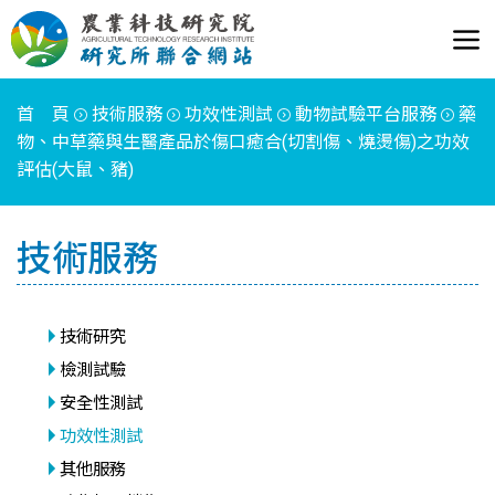
首 頁
技術服務
功效性測試
動物試驗平台服務
藥
物、中草藥與生醫產品於傷口癒合(切割傷、燒燙傷)之功效
評估(大鼠、豬)
技術服務
技術研究
檢測試驗
安全性測試
功效性測試
其他服務