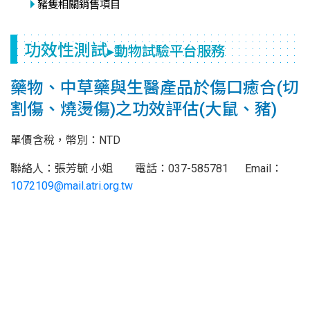
豬隻相關銷售項目
功效性測試
▸動物試驗平台服務
藥物、中草藥與生醫產品於傷口癒合(切
割傷、燒燙傷)之功效評估(大鼠、豬)
單價含稅，幣別：NTD
聯絡人：張芳毓 小姐 電話：037-585781 Email：
1072109@mail.atri.org.tw