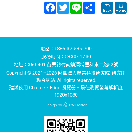
Facebook
Twitter
Line
Share
Back
Home
電話：+886-37-585-700
服務時間：08:30~17:30
地址：350-401 苗栗縣竹南鎮頂埔里科東二路52號
Copyright © 2021~2026 財團法人農業科技研究院-研究所
聯合網站. All rights reserved.
建議使用 Chrome、Edge 瀏覽器‧最佳瀏覽螢幕解析度
1920x1080
Design by
GW
Design