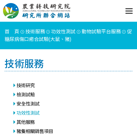
首 頁
技術服務
功效性測試
動物試驗平台服務
促
糖尿病傷口癒合試驗(大鼠、豬)
技術服務
技術研究
檢測試驗
安全性測試
功效性測試
其他服務
豬隻相關銷售項目