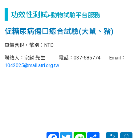
功效性測試
▸動物試驗平台服務
促糖尿病傷口癒合試驗(大鼠、豬)
單價含稅，幣別：NTD
聯絡人：宗麟 先生 電話：037-585774 Email：
1042025@mail.atri.org.tw
Facebook
Twitter
Line
Share