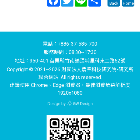
Back
Home
電話：+886-37-585-700
服務時間：08:30~17:30
地址：350-401 苗栗縣竹南鎮頂埔里科東二路52號
Copyright © 2021~2026 財團法人農業科技研究院-研究所
聯合網站. All rights reserved.
建議使用 Chrome、Edge 瀏覽器‧最佳瀏覽螢幕解析度
1920x1080
Design by
GW
Design