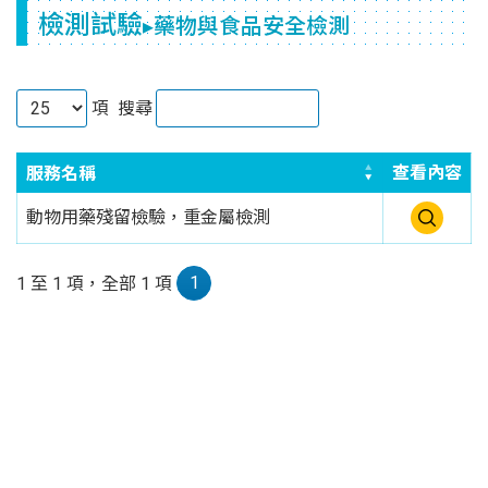
檢測試驗
▸藥物與食品安全檢測
項
搜尋
查看內容
服務名稱
動物用藥殘留檢驗，重金屬檢測
1
1 至 1 項，全部 1 項