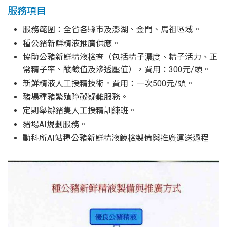
服務項目
服務範圍：全省各縣市及澎湖、金門、馬祖區域。
種公豬新鮮精液推廣供應。
協助公豬新鮮精液檢查（包括精子濃度、精子活力、正
常精子率、酸鹼值及滲透壓值），費用：300元/頭。
新鮮精液人工授精技術。費用：一次500元/頭。
豬場種豬繁殖障礙疑難服務。
定期舉辦豬隻人工授精訓練班。
豬場AI規劃服務。
動科所AI站種公豬新鮮精液鏡檢製備與推廣運送過程