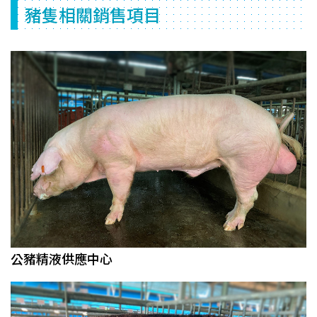
豬隻相關銷售項目
公豬精液供應中心