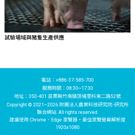
試驗場域與豬隻生產供應
電話：+886-37-585-700
服務時間：08:30~17:30
地址：350-401 苗栗縣竹南鎮頂埔里科東二路52號
Copyright © 2021~2026 財團法人農業科技研究院-研究所
聯合網站. All rights reserved.
建議使用 Chrome、Edge 瀏覽器‧最佳瀏覽螢幕解析度
1920x1080